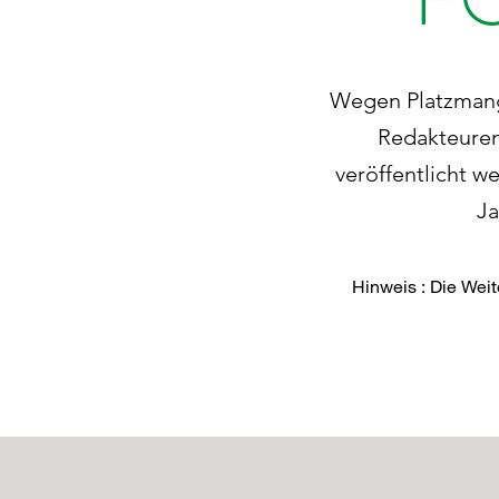
Wegen Platzmange
Redakteuren
veröffentlicht w
Ja
Hinweis : Die Weit