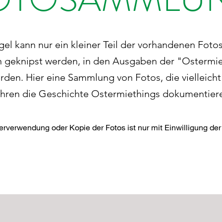
l kann nur ein kleiner Teil der vorhandenen Foto
 geknipst werden, in den Ausgaben der "Ostermie
erden. Hier eine Sammlung von Fotos, die vielleicht
hren die Geschichte Ostermiethings dokumentier
erverwendung oder Kopie der Fotos ist nur mit Einwilligung der