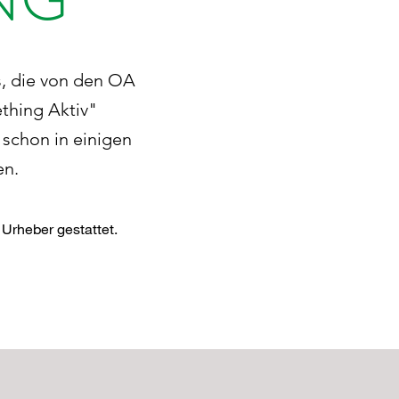
s, die von den OA
thing Aktiv"
 schon in einigen
en.
 Urheber gestattet.