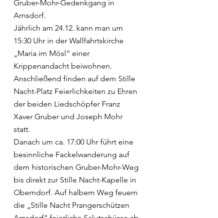
Gruber-Mohr-Gedenkgang in 
Arnsdorf. 
Jährlich am 24.12. kann man um 
15:30 Uhr in der Wallfahrtskirche 
„Maria im Mösl“ einer 
Krippenandacht beiwohnen. 
Anschließend finden auf dem Stille 
Nacht-Platz Feierlichkeiten zu Ehren 
der beiden Liedschöpfer Franz 
Xaver Gruber und Joseph Mohr 
statt. 
Danach um ca. 17:00 Uhr führt eine 
besinnliche Fackelwanderung auf 
dem historischen Gruber-Mohr-Weg 
bis direkt zur Stille Nacht-Kapelle in 
Oberndorf. Auf halbem Weg feuern 
die „Stille Nacht Prangerschützen 
Arnsdorf“ feierliche Salutschüsse ab.