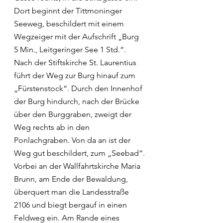
Dort beginnt der Tittmoninger 
Seeweg, beschildert mit einem 
Wegzeiger mit der Aufschrift „Burg 
5 Min., Leitgeringer See 1 Std.“.
Nach der Stiftskirche St. Laurentius 
führt der Weg zur Burg hinauf zum 
„Fürstenstock“. Durch den Innenhof 
der Burg hindurch, nach der Brücke 
über den Burggraben, zweigt der 
Weg rechts ab in den 
Ponlachgraben. Von da an ist der 
Weg gut beschildert, zum „Seebad“.
Vorbei an der Wallfahrtskirche Maria 
Brunn, am Ende der Bewaldung, 
überquert man die Landesstraße 
2106 und biegt bergauf in einen 
Feldweg ein. Am Rande eines 