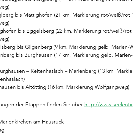
weg)
glberg bis Mattighofen (21 km, Markierung rot/weiß/rot 
weg)
ighofen bis Eggelsberg (22 km, Markierung rot/weiß/rot 
weg)
lsberg bis Gilgenberg (9 km, Markierung gelb. Marien
enberg bis Burghausen (17 km, Markierung gelb. Marie
 Burghausen – Reitenhaslach – Marienberg (13 km, Mark
enhaslach)
hausen bis Altötting (16 km, Markierung Wolfgangweg)
ngen der Etappen finden Sie über 
http://www.seelenti
 Marienkirchen am Hausruck
ng