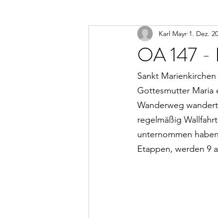
Karl Mayr
1. Dez. 2
OA 147 -
Sankt Marienkirchen 
Gottesmutter Maria 
Wanderweg wandert ma
regelmäßig Wallfahrt
unternommen haben. 
Etappen, werden 9 al