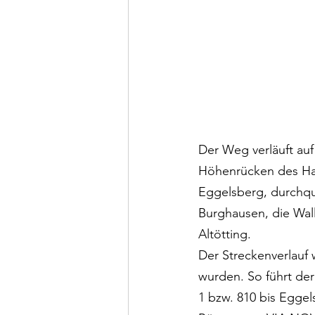
Der Weg verläuft auf
Höhenrücken des Hau
Eggelsberg, durchque
Burghausen, die Wal
Altötting. 
Der Streckenverlauf
wurden. So führt d
1 bzw. 810 bis Egge