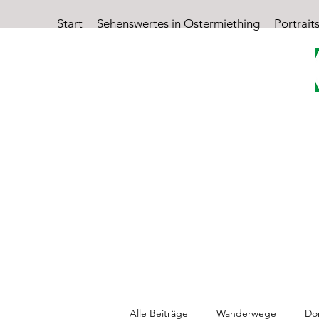
Start
Sehenswertes in Ostermiething
Portrait
O
Alle Beiträge
Wanderwege
Do