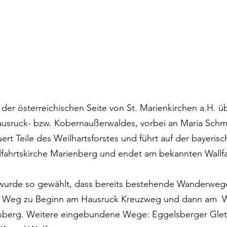
 der österreichischen Seite von St. Marienkirchen a.H. ü
sruck- bzw. Kobernaußerwaldes, vorbei an Maria Schmol
rt Teile des Weilhartsforstes und führt auf der bayerisc
lfahrtskirche Marienberg und endet am bekannten Wallfa
 wurde so gewählt, dass bereits bestehende Wanderwe
er Weg zu Beginn am Hausruck Kreuzweg und dann am 
lsberg. Weitere eingebundene Wege: Eggelsberger Gle