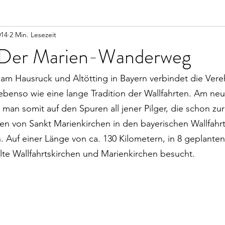
014
2 Min. Lesezeit
 Der Marien-Wanderweg
am Hausruck und Altötting in Bayern verbindet die Vere
ebenso wie eine lange Tradition der Wallfahrten. Am ne
n somit auf den Spuren all jener Pilger, die schon zur
en von Sankt Marienkirchen in den bayerischen Wallfahrt
Auf einer Länge von ca. 130 Kilometern, in 8 geplanten
te Wallfahrtskirchen und Marienkirchen besucht.