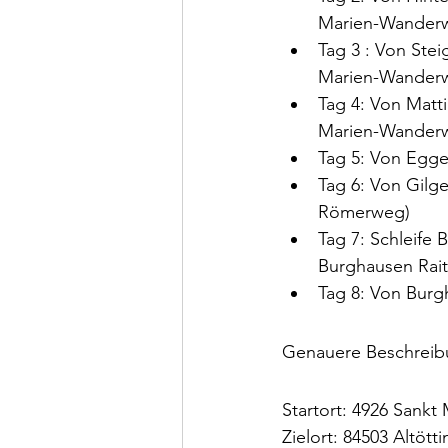
Marien-Wander
Tag 3 : Von Stei
Marien-Wander
Tag 4: Von Matt
Marien-Wander
Tag 5: Von Egge
Tag 6: Von Gilg
Römerweg)
Tag 7: Schleife
Burghausen Rait
Tag 8: Von Burg
Genauere Beschreibu
Startort: 4926 Sankt
Zielort: 84503 Altötti